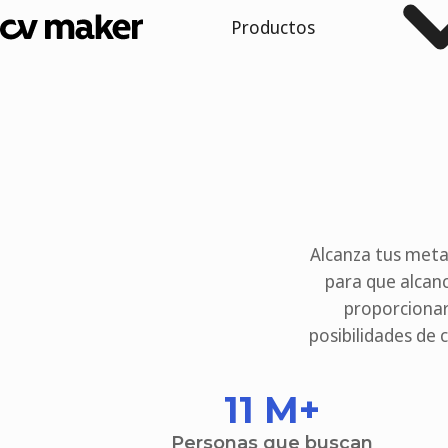
Productos
Alcanza tus meta
para que alcan
proporcionar
posibilidades de 
11 M
+
Personas que buscan