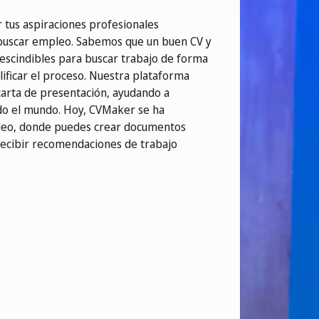
 tus aspiraciones profesionales
buscar empleo. Sabemos que un buen CV y
escindibles para buscar trabajo de forma
ificar el proceso. Nuestra plataforma
 carta de presentación, ayudando a
do el mundo. Hoy, CVMaker se ha
leo, donde puedes crear documentos
 recibir recomendaciones de trabajo