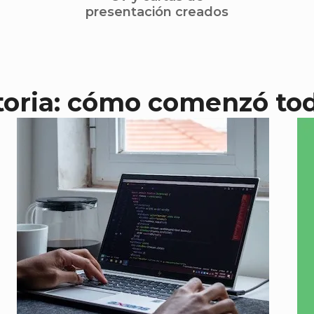
presentación creados
toria: cómo comenzó to