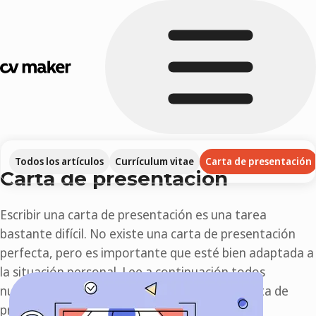
Todos los artículos
Currículum vitae
Carta de presentación
Carta de presentación
Escribir una carta de presentación es una tarea
bastante difícil. No existe una carta de presentación
perfecta, pero es importante que esté bien adaptada a
la situación personal. Lee a continuación todos
nuestros consejos para escribir una buena carta de
presentación.