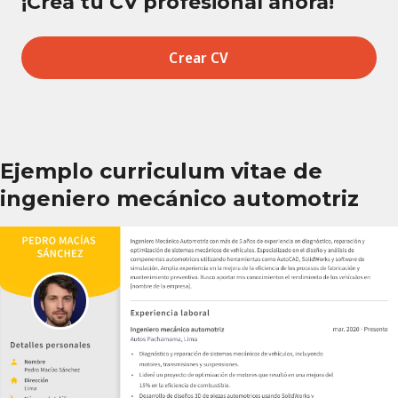
¡Crea tu CV profesional ahora!
Crear CV
Ejemplo curriculum vitae de
ingeniero mecánico automotriz