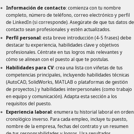
Información de contacto
: comienza con tu nombre
completo, número de teléfono, correo electrónico y perfil
de LinkedIn (si corresponde). Asegúrate de que tus datos de
contacto sean profesionales y estén actualizados.
Perfil personal
: esta breve introducción (4-5 frases) debe
destacar tu experiencia, habilidades clave y objetivos
profesionales. Céntrate en tus logros más relevantes y
cómo se alinean con el puesto al que te postulas.
Habilidades para CV
: crea una lista con viñetas de tus
competencias principales, incluyendo habilidades técnicas
(AutoCAD, SolidWorks, MATLAB o plataformas de gestión
de proyectos.) y habilidades interpersonales (como trabajo
en equipo y comunicación). Adapta esta sección a los
requisitos del puesto.
Experiencia laboral
: enumera tu historial laboral en orden
cronológico inverso. Para cada empleo, incluye tu puesto,
nombre de la empresa, fechas del contrato y un resumen
de tus responsabilidades y logros. Usa resultados