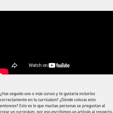
¿Has seguido uno o más cursos y te gustaría incluirlos
correctamente en tu currículum? ¿Dónde colocas esto
entonces? Esto es lo que muchas personas se preguntan al
crear un currículum, por eso escribimos un artículo al respecto.