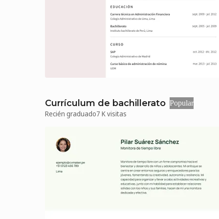
Currículum de bachillerato
Popular
Recién graduado
7 K visitas