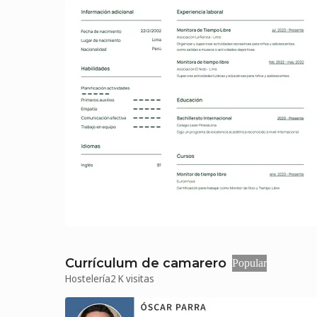
Currículum de camarero
Popular
Hostelería
2 K visitas