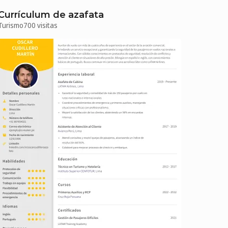
Currículum de azafata
Turismo
700 visitas