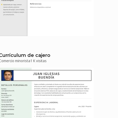
Currículum de cajero
Comercio minorista
1 K visitas