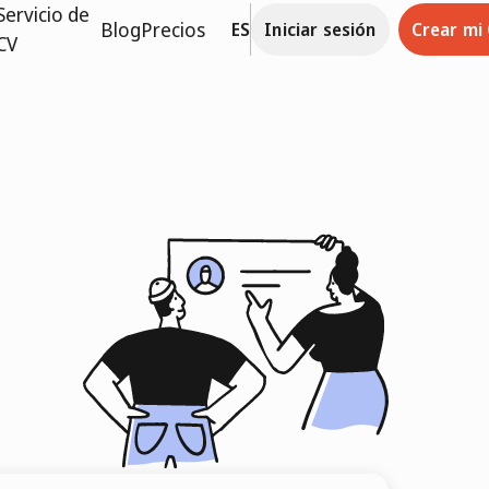
Servicio de
Blog
Precios
ES
Iniciar sesión
Crear mi
CV