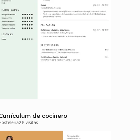
Currículum de cocinero
Hostelería
2 K visitas