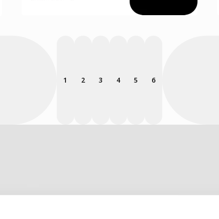
1
2
3
4
5
6