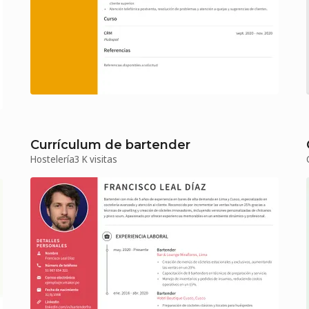
Currículum de bartender
Hostelería
3 K visitas