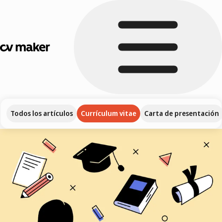
Todos los artículos
Currículum vitae
Carta de presentación