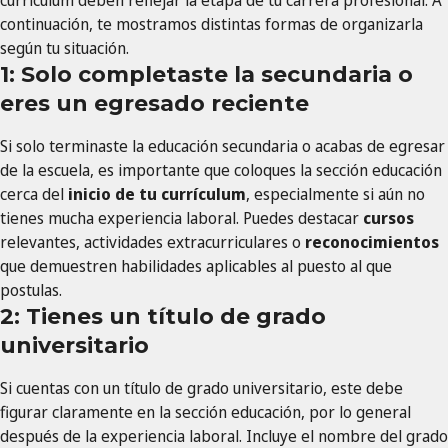
currículum deben reflejar la etapa de tu carrera profesional. A
continuación, te mostramos distintas formas de organizarla
según tu situación.
1: Solo completaste la secundaria o
eres un egresado reciente
Si solo terminaste la educación secundaria o acabas de egresar
de la escuela, es importante que coloques la sección educación
cerca del
inicio de tu currículum
, especialmente si aún no
tienes mucha experiencia laboral. Puedes destacar
cursos
relevantes, actividades extracurriculares o
reconocimientos
que demuestren habilidades aplicables al puesto al que
postulas.
2: Tienes un título de grado
universitario
Si cuentas con un título de grado universitario, este debe
figurar claramente en la sección educación, por lo general
después de la experiencia laboral. Incluye el nombre del grado